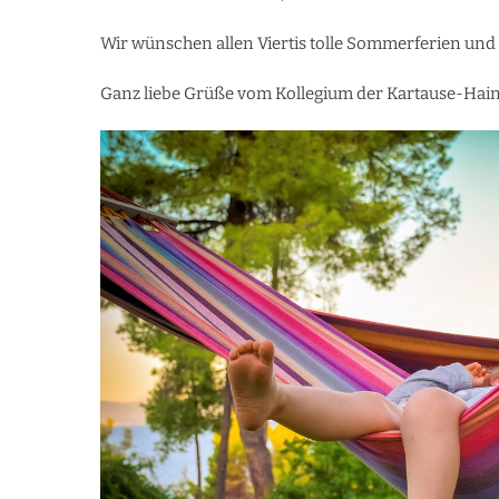
Wir wünschen allen Viertis tolle Sommerferien und
Ganz liebe Grüße vom Kollegium der Kartause-Hai