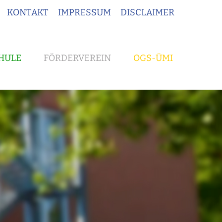
KONTAKT
IMPRESSUM
DISCLAIMER
HULE
FÖRDERVEREIN
OGS-ÜMI