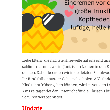
Liebe Eltern, die nächste Hitzewelle hat uns und un
schlimm kommt, wie im Juni, ist an Lernen in den
denken. Daher beenden wir in der letzten Schulwoch
Ihr Kind früher aus der Schule abzuholen. AG's finden
Kind nicht früher gehen können, wird es von den L
Am Freitag endet der Unterricht für die Klassen 1 b
Schulhof verabschiedet.
Update