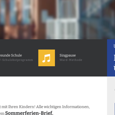
sunde Schule
Singpause
-Schulobstprogramm
Ward-Methode
mit Ihren Kindern! Alle wichtigen Informationen,
Sommerferien-Brief
.
rem