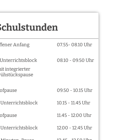
Schulstunden
ffener Anfang
07.55- 08.10 Uhr
. Unterrichtsblock
08.10 - 09.50 Uhr
it integrierter
rühstückspause
ofpause
09.50 - 10.15 Uhr
. Unterrichtsblock
10.15 - 11.45 Uhr
ofpause
11.45 - 12.00 Uhr
. Unterrichtsblock
12.00 - 12.45 Uhr