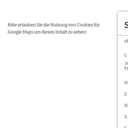
Bitte erlauben Sie die Nutzung von Cookies für
Google Maps um diesen Inhalt zu sehen!
o
1
m
F
H
2
H
3