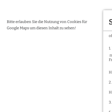
Bitte erlauben Sie die Nutzung von Cookies für
Google Maps um diesen Inhalt zu sehen!
o
1
m
F
H
2
H
3