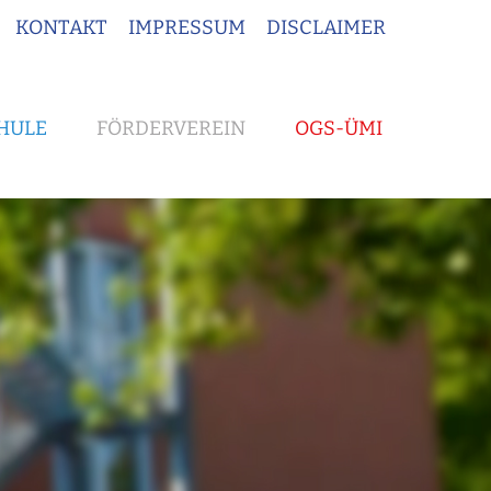
KONTAKT
IMPRESSUM
DISCLAIMER
HULE
FÖRDERVEREIN
OGS-ÜMI