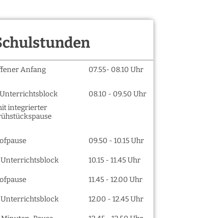
Schulstunden
ffener Anfang
07.55- 08.10 Uhr
. Unterrichtsblock
08.10 - 09.50 Uhr
it integrierter
rühstückspause
ofpause
09.50 - 10.15 Uhr
. Unterrichtsblock
10.15 - 11.45 Uhr
ofpause
11.45 - 12.00 Uhr
. Unterrichtsblock
12.00 - 12.45 Uhr