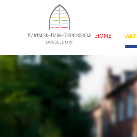
HOME
AKT