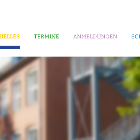
UELLES
TERMINE
ANMELDUNGEN
SC