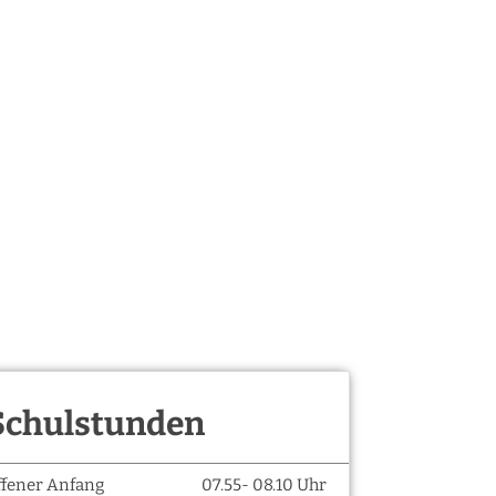
Schulstunden
ffener Anfang
07.55- 08.10 Uhr