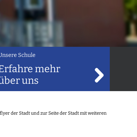
Unsere Schule
Erfahre mehr
über uns
yer der Stadt und zur Seite der Stadt mit weiteren