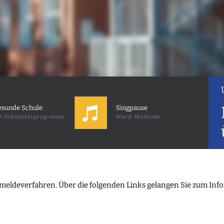
sunde Schule
Singpause
-Schulobstprogramm
Ward-Methode
eldeverfahren. Über die folgenden Links gelangen Sie zum Infofl