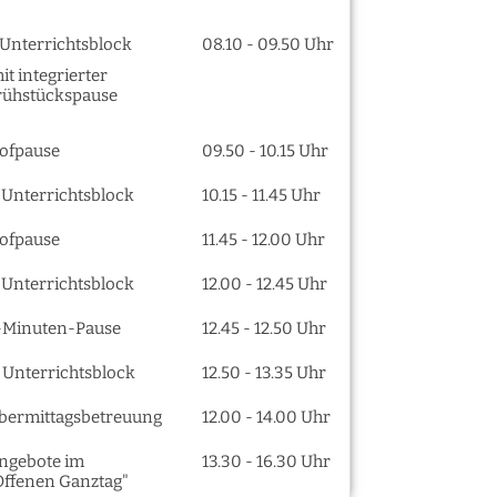
. Unterrichtsblock
08.10 - 09.50 Uhr
it integrierter
rühstückspause
ofpause
09.50 - 10.15 Uhr
. Unterrichtsblock
10.15 - 11.45 Uhr
ofpause
11.45 - 12.00 Uhr
. Unterrichtsblock
12.00 - 12.45 Uhr
-Minuten-Pause
12.45 - 12.50 Uhr
. Unterrichtsblock
12.50 - 13.35 Uhr
bermittagsbetreuung
12.00 - 14.00 Uhr
ngebote im
13.30 - 16.30 Uhr
Offenen Ganztag"