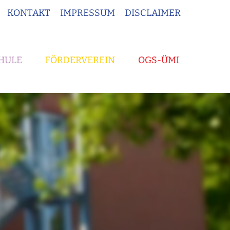
KONTAKT
IMPRESSUM
DISCLAIMER
HULE
FÖRDERVEREIN
OGS-ÜMI