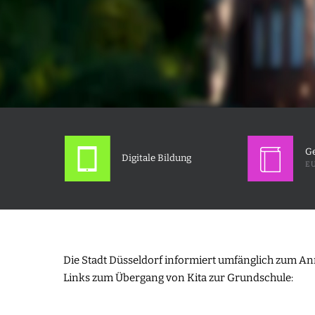
Ge
Digitale Bildung
EU
Die Stadt Düsseldorf informiert umfänglich zum Anm
Links zum Übergang von Kita zur Grundschule: