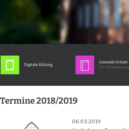
Gesunde Schule
Digitale Bildung
EU-Schulobstpr
Termine 2018/2019
06.03.2019