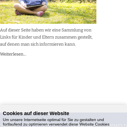
Auf dieser Seite haben wir eine Sammlung von
Links für Kinder und Eltern zusammen gestellt,
auf denen man sich informieren kann.
Weiterlesen...
Cookies auf dieser Website
Um unsere Internetseite optimal für Sie zu gestalten und
fortlaufend zu optimieren verwendet diese Website Cookies
HOME
AKTUELLES
TERMINE
ANMEL