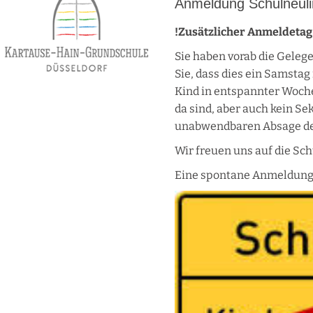
Anmeldung Schulneul
!Zusätzlicher Anmeldetag
Sie haben vorab die Geleg
Sie, dass dies ein Samsta
Kind in entspannter Woche
da sind, aber auch kein Se
unabwendbaren Absage des 
Wir freuen uns auf die Sch
Eine spontane Anmeldung a