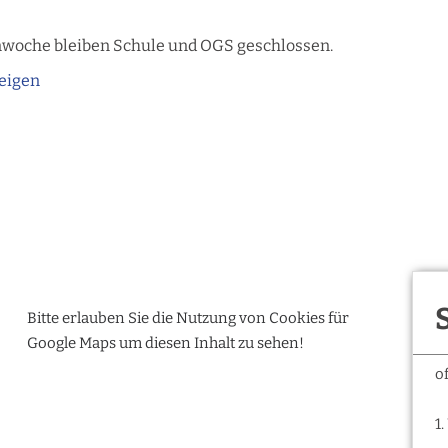
enwoche bleiben Schule und OGS geschlossen.
eigen
Bitte erlauben Sie die Nutzung von Cookies für
Google Maps um diesen Inhalt zu sehen!
o
1