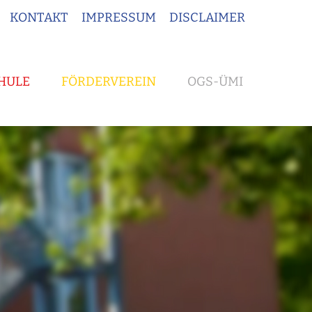
KONTAKT
IMPRESSUM
DISCLAIMER
HULE
FÖRDERVEREIN
OGS-ÜMI