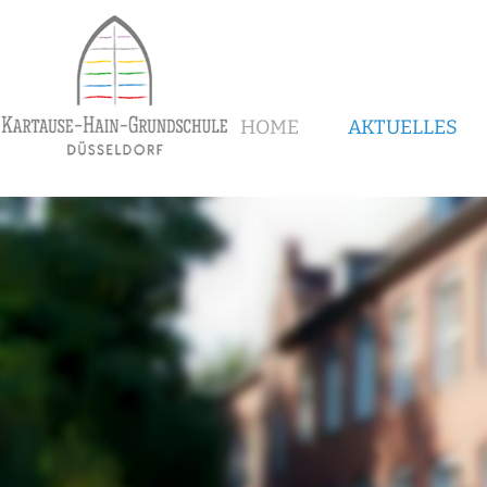
HOME
AKTUELLES