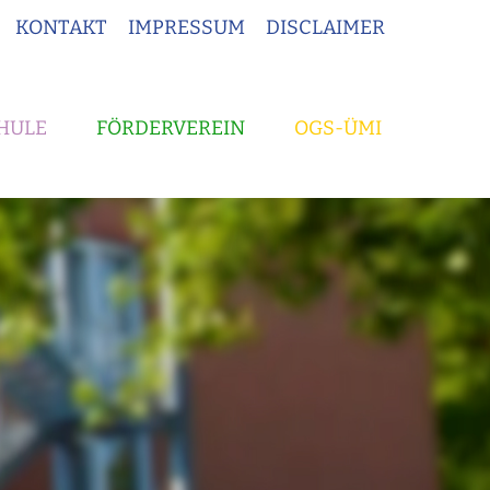
KONTAKT
IMPRESSUM
DISCLAIMER
HULE
FÖRDERVEREIN
OGS-ÜMI