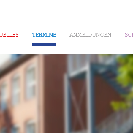
UELLES
TERMINE
ANMELDUNGEN
SC