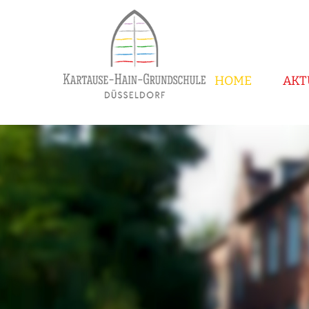
HOME
AKT