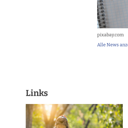
pixabay.com
Alle News anz
Links