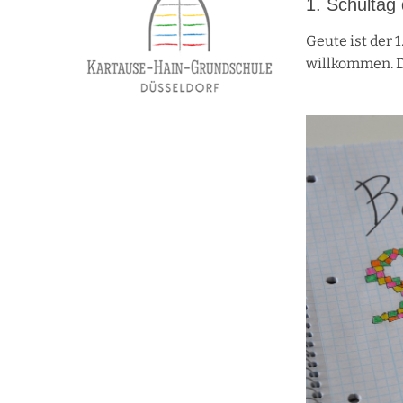
1. Schultag 
Geute ist der 
willkommen. De